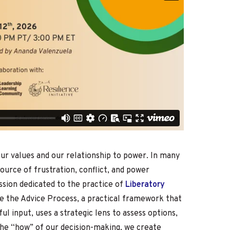
our values and our relationship to power. In many
source of frustration, conflict, and power
ssion dedicated to the practice of
Liberatory
e the Advice Process, a practical framework that
l input, uses a strategic lens to assess options,
the “how” of our decision-making, we create