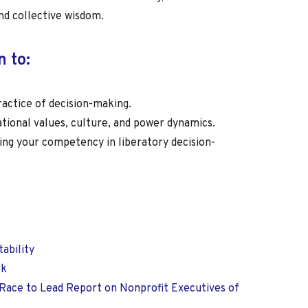
nd collective wisdom.
n to:
actice of decision-making.
ational values, culture, and power dynamics.
ding your competency in liberatory decision-
tability
ck
 A Race to Lead Report on Nonprofit Executives of