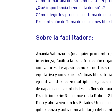
Cómo tomar una decisión mediante el pro
¿Qué importancia tiene esta decisión?
Cómo elegir los procesos de toma de deci
Presentación de Toma de decisiones liber
Sobre la facilitadora:
Ananda Valenzuela (cualquier pronombre) 
interino/a, facilita la transformación orga
con valores. Le apasiona nutrir culturas o
equitativa y construir prácticas liberator
ejecutiva interina en múltiples organizac
de capacidades a entidades sin fines de l
Practitioner-in-Residence en la Robert S
Rico y ahora vive en los Estados Unidos, 
gobernanza y activismo a lo largo del cam