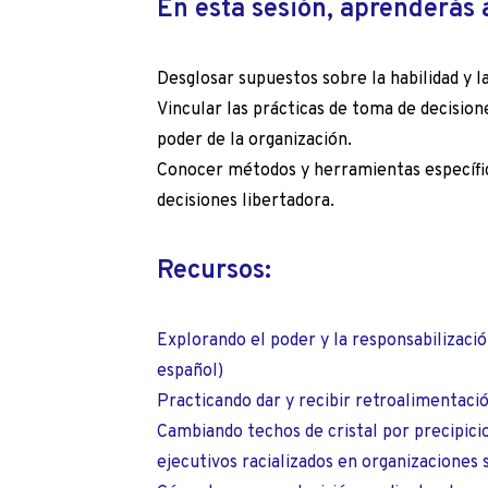
En esta sesión, aprenderás 
Desglosar supuestos sobre la habilidad y l
Vincular las prácticas de toma de decisione
poder de la organización.
Conocer métodos y herramientas específic
decisiones libertadora.
Recursos:
Explorando el poder y la responsabilizació
español)
Practicando dar y recibir retroalimentaci
Cambiando techos de cristal por precipici
ejecutivos racializados en organizaciones s