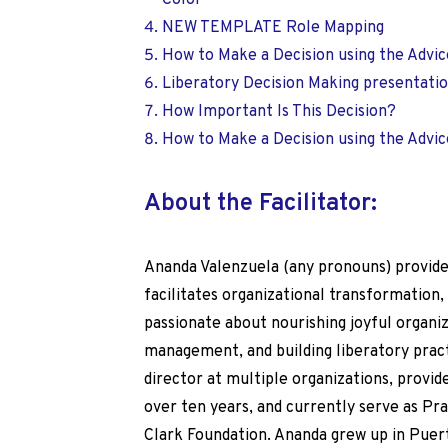
Color
NEW TEMPLATE Role Mapping
How to Make a Decision using the Advi
Liberatory Decision Making presentati
How Important Is This Decision?
How to Make a Decision using the Advi
About the Facilitator:
Ananda Valenzuela (any pronouns) provides
facilitates organizational transformation,
passionate about nourishing joyful organiz
management, and building liberatory pract
director at multiple organizations, provid
over ten years, and currently serve as Pr
Clark Foundation. Ananda grew up in Puer