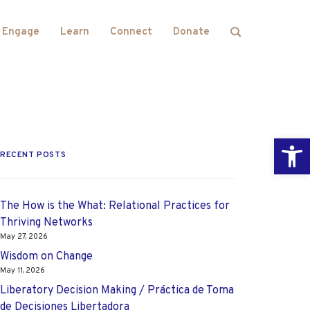
Engage
Learn
Connect
Donate
Open
RECENT POSTS
The How is the What: Relational Practices for
Thriving Networks
May 27, 2026
Wisdom on Change
May 11, 2026
Liberatory Decision Making / Práctica de Toma
de Decisiones Libertadora