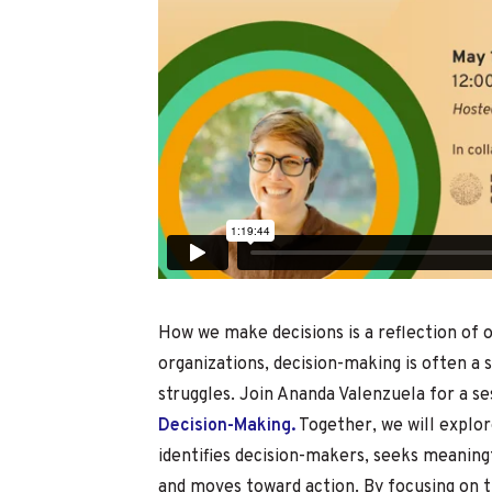
How we make decisions is a reflection of 
organizations, decision-making is often a 
struggles. Join Ananda Valenzuela for a se
Decision-Making.
Together, we will explor
identifies decision-makers, seeks meaningfu
and moves toward action. By focusing on 