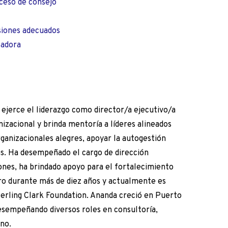
ceso de consejo
siones adecuados
tadora
ejerce el liderazgo como director/a ejecutivo/a
nizacional y brinda mentoría a líderes alineados
rganizacionales alegres, apoyar la autogestión
ias. Ha desempeñado el cargo de dirección
iones, ha brindado apoyo para el fortalecimiento
ucro durante más de diez años y actualmente es
terling Clark Foundation. Ananda creció en Puerto
desempeñando diversos roles en consultoría,
ino.