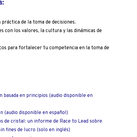
a:
a práctica de la toma de decisiones.
s con los valores, la cultura y las dinámicas de
os para fortalecer tu competencia en la toma de
n basada en principios
(audio disponible en
ón
(audio disponible en español)
os de cristal: un informe de Race to Lead sobre
in fines de lucro
(solo en inglés)