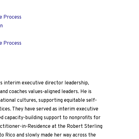
ce Process
on
ce Process
 interim executive director leadership,
 and coaches values-aligned leaders. He is
ational cultures, supporting equitable self-
ices. They have served as interim executive
ed capacity-building support to nonprofits for
actitioner-in-Residence at the Robert Sterling
to Rico and slowly made her way across the